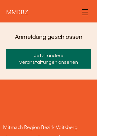
MMRBZ
Anmeldung geschlossen
Jetzt andere
Veranstaltungen ansehen
Mitmach Region Bezirk Voitsberg